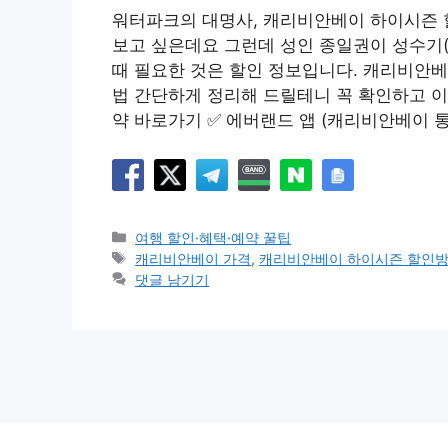
워터파크의 대명사, 캐리비안베이 하이시즌 
보고 싶은데요 그런데 성인 종일권이 성수기(
때 필요한 것은 할인 정보입니다. 캐리비안
법 간단하게 정리해 드릴테니 꼭 확인하고 이
약 바로가기 ✅ 에버랜드 앱 (캐리비안베이 
카
여행 할인·혜택·예약 꿀팁
테
태
캐리비안베이 가격
,
캐리비안베이 하이시즌 할인
고
그
댓글 남기기
리