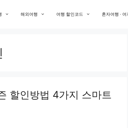
행
해외여행
여행 할인코드
혼자여행 · 여
인
 할인방법 4가지 스마트