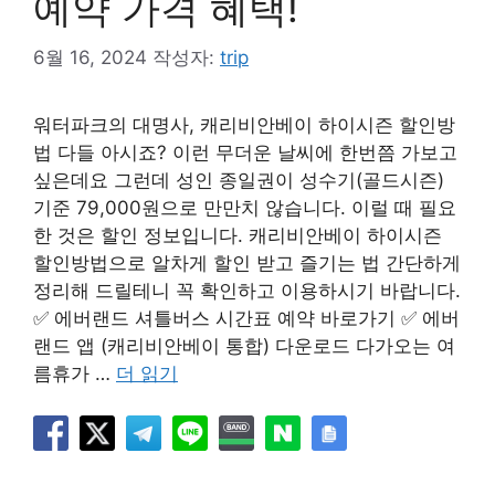
예약 가격 혜택!
6월 16, 2024
작성자:
trip
워터파크의 대명사, 캐리비안베이 하이시즌 할인방
법 다들 아시죠? 이런 무더운 날씨에 한번쯤 가보고
싶은데요 그런데 성인 종일권이 성수기(골드시즌)
기준 79,000원으로 만만치 않습니다. 이럴 때 필요
한 것은 할인 정보입니다. 캐리비안베이 하이시즌
할인방법으로 알차게 할인 받고 즐기는 법 간단하게
정리해 드릴테니 꼭 확인하고 이용하시기 바랍니다.
✅ 에버랜드 셔틀버스 시간표 예약 바로가기 ✅ 에버
랜드 앱 (캐리비안베이 통합) 다운로드 다가오는 여
름휴가 …
더 읽기