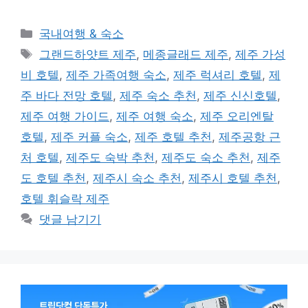
카
국내여행 & 숙소
테
태
그랜드하얏트 제주
,
메종글래드 제주
,
제주 가성
고
그
비 호텔
,
제주 가족여행 숙소
,
제주 럭셔리 호텔
,
제
리
주 바다 전망 호텔
,
제주 숙소 추천
,
제주 신신호텔
,
제주 여행 가이드
,
제주 여행 숙소
,
제주 오리엔탈
호텔
,
제주 커플 숙소
,
제주 호텔 추천
,
제주공항 근
처 호텔
,
제주도 숙박 추천
,
제주도 숙소 추천
,
제주
도 호텔 추천
,
제주시 숙소 추천
,
제주시 호텔 추천
,
호텔 휘슬락 제주
댓글 남기기