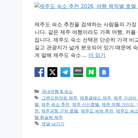
제주도 숙소 추천을 검색하는 사람들의 가장 
니다. 같은 제주 여행이라도 가족 여행, 커플
집니다. 제주도 숙소 선택은 단순히 가격 비
길고 관광지가 넓게 분포되어 있기 때문에 숙
게 말해 제주도 숙소 …
더 읽기
카
국내여행 & 숙소
테
태
그랜드하얏트 제주
,
메종글래드 제주
,
제주 가성비
고
그
텔
,
제주 숙소 추천
,
제주 신신호텔
,
제주 여행 가이드
,
리
천
,
제주공항 근처 호텔
,
제주도 숙박 추천
,
제주도 숙소
텔 휘슬락 제주
댓글 남기기