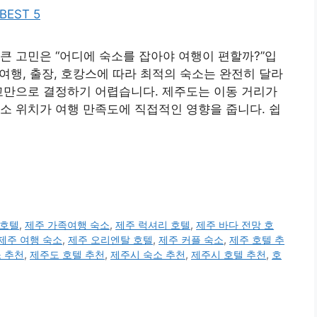
큰 고민은 “어디에 숙소를 잡아야 여행이 편할까?”입
 여행, 출장, 호캉스에 따라 최적의 숙소는 완전히 달라
교만으로 결정하기 어렵습니다. 제주도는 이동 거리가
소 위치가 여행 만족도에 직접적인 영향을 줍니다. 쉽
 호텔
,
제주 가족여행 숙소
,
제주 럭셔리 호텔
,
제주 바다 전망 호
제주 여행 숙소
,
제주 오리엔탈 호텔
,
제주 커플 숙소
,
제주 호텔 추
 추천
,
제주도 호텔 추천
,
제주시 숙소 추천
,
제주시 호텔 추천
,
호