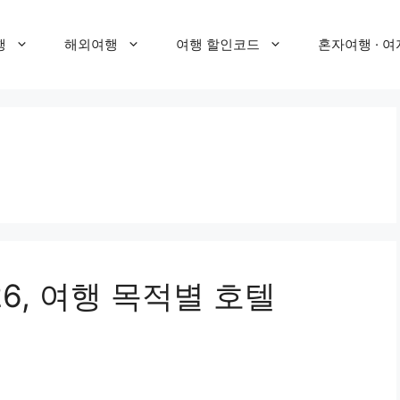
행
해외여행
여행 할인코드
혼자여행 · 여
6, 여행 목적별 호텔