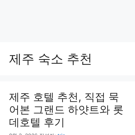
제주 숙소 추천
제주 호텔 추천, 직접 묵
어본 그랜드 하얏트와 롯
데호텔 후기