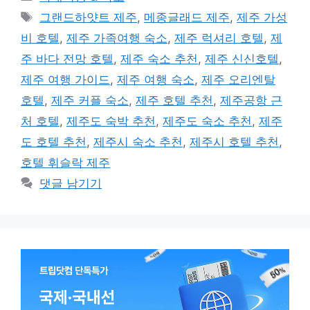
테
태
그랜드하얏트 제주
,
메종글래드 제주
,
제주 가성
고
그
비 호텔
,
제주 가족여행 숙소
,
제주 럭셔리 호텔
,
제
리
주 바다 전망 호텔
,
제주 숙소 추천
,
제주 신신호텔
,
제주 여행 가이드
,
제주 여행 숙소
,
제주 오리엔탈
호텔
,
제주 커플 숙소
,
제주 호텔 추천
,
제주공항 근
처 호텔
,
제주도 숙박 추천
,
제주도 숙소 추천
,
제주
도 호텔 추천
,
제주시 숙소 추천
,
제주시 호텔 추천
,
호텔 휘슬락 제주
댓글 남기기