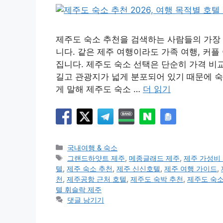
제주도 숙소 추천을 검색하는 사람들의 가장 
니다. 같은 제주 여행이라도 가족 여행, 커플
집니다. 제주도 숙소 선택은 단순히 가격 비
길고 관광지가 넓게 분포되어 있기 때문에 숙
게 말해 제주도 숙소 …
더 읽기
카
국내여행 & 숙소
테
태
그랜드하얏트 제주
,
메종글래드 제주
,
제주 가성비
고
그
텔
,
제주 숙소 추천
,
제주 신신호텔
,
제주 여행 가이드
,
리
천
,
제주공항 근처 호텔
,
제주도 숙박 추천
,
제주도 숙소
텔 휘슬락 제주
댓글 남기기