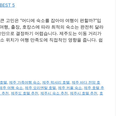
큰 고민은 “어디에 숙소를 잡아야 여행이 편할까?”입
 여행, 출장, 호캉스에 따라 최적의 숙소는 완전히 달라
교만으로 결정하기 어렵습니다. 제주도는 이동 거리가
소 위치가 여행 만족도에 직접적인 영향을 줍니다. 쉽
 호텔
,
제주 가족여행 숙소
,
제주 럭셔리 호텔
,
제주 바다 전망 호
제주 여행 숙소
,
제주 오리엔탈 호텔
,
제주 커플 숙소
,
제주 호텔 추
 추천
,
제주도 호텔 추천
,
제주시 숙소 추천
,
제주시 호텔 추천
,
호