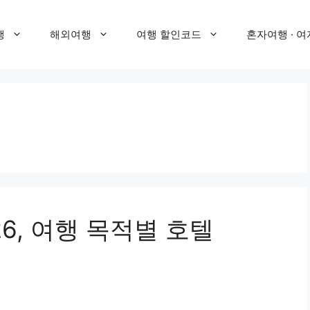
행
해외여행
여행 할인코드
혼자여행 · 여
6, 여행 목적별 호텔