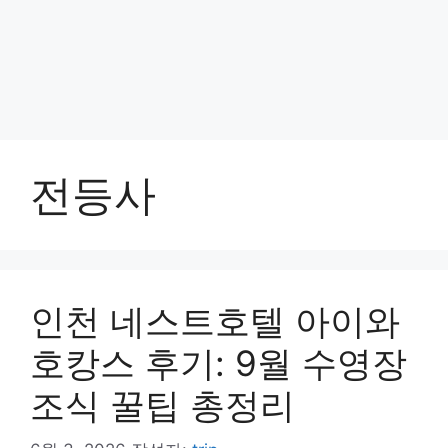
전등사
인천 네스트호텔 아이와
호캉스 후기: 9월 수영장
조식 꿀팁 총정리