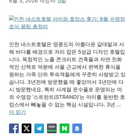
6월 3, 2026
작성자:
trip
인천 네스트호텔은 영종도의 아름다운 갈대밭과 서
해 바다를 배경으로 자리 잡은 5성급 디자인 호텔입
니다. 독창적인 노출 콘크리트 건축물과 자연 친화
적인 산책로 덕분에 서울 근교에서 완벽한 휴식을
원하는 가족 단위 투숙객들에게 꾸준히 사랑받고 있
습니다. 3년전에 방문했을 때 좋았어서 3년만에 다
시 방문했네요. 특히 사계절 온수풀로 운영되는 야
외 수영장 ‘스트란트(STRAND)’는 아이를 동반한 호
캉스에서 빼놓을 수 없는 핵심 시설입니다. 3년 …
더 읽기