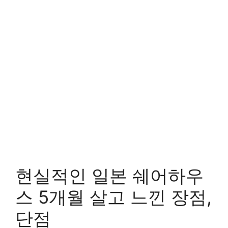
현실적인 일본 쉐어하우
스 5개월 살고 느낀 장점,
단점