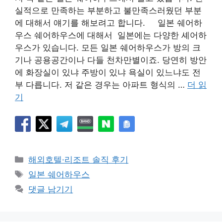
실적으로 만족하는 부분하고 불만족스러웠던 부분
에 대해서 얘기를 해보려고 합니다. 일본 쉐어하
우스 쉐어하우스에 대해서 일본에는 다양한 셰어하
우스가 있습니다. 모든 일본 쉐어하우스가 방의 크
기나 공용공간이나 다들 천차만별이죠. 당연히 방안
에 화장실이 있냐 주방이 있냐 욕실이 있느냐도 전
부 다릅니다. 저 같은 경우는 아파트 형식의 …
더 읽
기
카
해외호텔·리조트 솔직 후기
테
태
일본 쉐어하우스
고
그
댓글 남기기
리