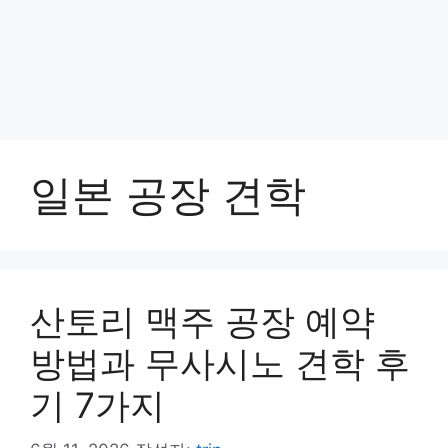
일본 공장 견학
산토리 맥주 공장 예약
방법과 무사시노 견학 후
기 7가지