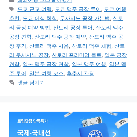
해외여행 코스 & 여행기
테
태
도쿄 근교 여행
,
도쿄 맥주 공장 투어
,
도쿄 여행
고
그
추천
,
도쿄 이색 체험
,
무사시노 공장 가는법
,
산토
리
리 공장 예약 방법
,
산토리 공장 투어
,
산토리 맥주
공장 견학
,
산토리 맥주 공장 예약
,
산토리 맥주 공
장 후기
,
산토리 맥주 시음
,
산토리 맥주 체험
,
산토
리 무사시노 공장
,
산토리 프리미엄 몰트
,
일본 공장
견학
,
일본 맥주 공장 견학
,
일본 맥주 여행
,
일본 맥
주 투어
,
일본 여행 코스
,
후추시 관광
댓글 남기기