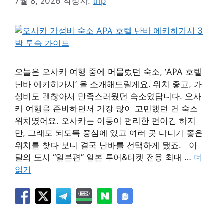
7월 8, 2026
작성자:
trip
오늘은 오사카 여행 중에 머물렀던 숙소, ‘APA 호텔
난바 에키히가시’ 을 소개해드릴게요. 위치 좋고, 가
성비도 괜찮아서 만족스러웠던 숙소였답니다. 오사
카 여행을 준비하면서 가장 많이 고민했던 건 숙소
위치였어요. 오사카는 이동이 편리한 편이긴 하지
만, 그래도 되도록 중심에 있고 여러 곳 다니기 좋은
위치를 찾다 보니 결국 난바를 선택하게 됐죠. 이
달의 도시 “일본편” 일본 투어&티켓 전용 최대 …
더
읽기