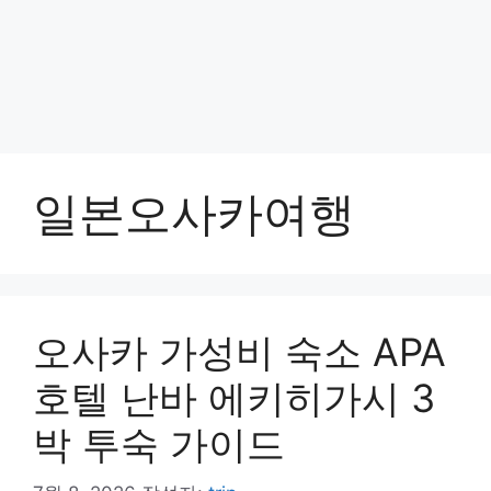
일본오사카여행
오사카 가성비 숙소 APA
호텔 난바 에키히가시 3
박 투숙 가이드