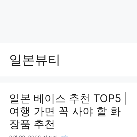
일본뷰티
일본 베이스 추천 TOP5 |
여행 가면 꼭 사야 할 화
장품 추천