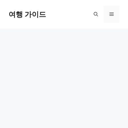
컨
텐
여행 가이드
메
츠
로
뉴
건
너
뛰
기