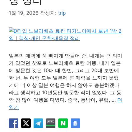
1월 19, 2026
작성자:
trip
일본의 매력에 푹 빠지게 만들어 준, 내게는 큰 의미
가 있었던 삿포로 노보리베츠 료칸 여행. 내가 일본
에 방문한 것은 10대 때 한번, 그리고 20대 초반에
한 번. 두 여행 모두 일본에 큰 매력을 느끼지 못했
기에 더 이상 일본 여행은 하지 않아도 충분하겠다
라고 생각하고 10년동안 방문한 적이 없었다. 그 동
안 참 많이 여행을 다녔다. 중국, 동남아, 유럽, …
더
읽기