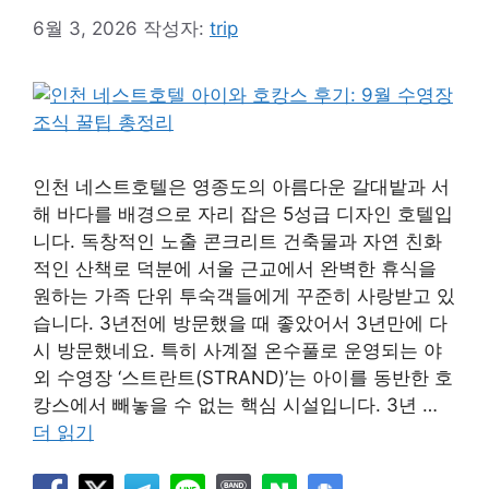
6월 3, 2026
작성자:
trip
인천 네스트호텔은 영종도의 아름다운 갈대밭과 서
해 바다를 배경으로 자리 잡은 5성급 디자인 호텔입
니다. 독창적인 노출 콘크리트 건축물과 자연 친화
적인 산책로 덕분에 서울 근교에서 완벽한 휴식을
원하는 가족 단위 투숙객들에게 꾸준히 사랑받고 있
습니다. 3년전에 방문했을 때 좋았어서 3년만에 다
시 방문했네요. 특히 사계절 온수풀로 운영되는 야
외 수영장 ‘스트란트(STRAND)’는 아이를 동반한 호
캉스에서 빼놓을 수 없는 핵심 시설입니다. 3년 …
더 읽기