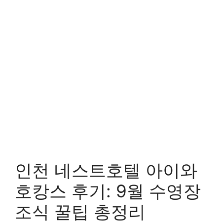
인천 네스트호텔 아이와
호캉스 후기: 9월 수영장
조식 꿀팁 총정리