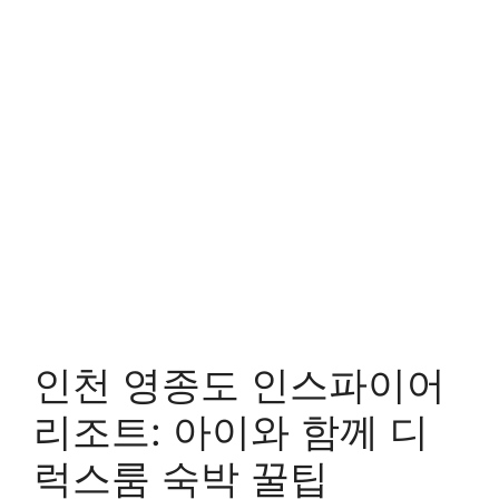
인천 영종도 인스파이어
리조트: 아이와 함께 디
럭스룸 숙박 꿀팁