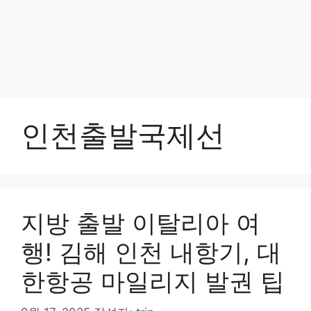
인천출발국제선
지방 출발 이탈리아 여
행! 김해 인천 내항기, 대
한항공 마일리지 발권 팁