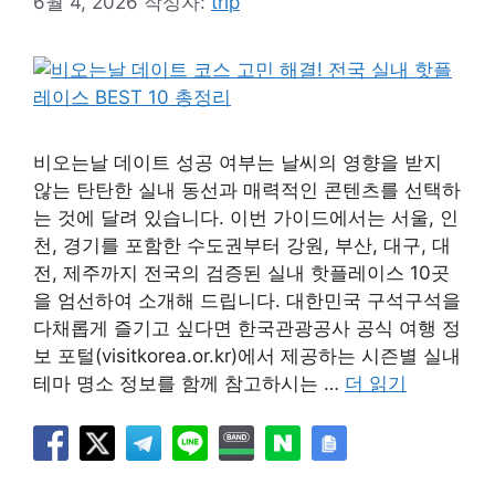
6월 4, 2026
작성자:
trip
비오는날 데이트 성공 여부는 날씨의 영향을 받지
않는 탄탄한 실내 동선과 매력적인 콘텐츠를 선택하
는 것에 달려 있습니다. 이번 가이드에서는 서울, 인
천, 경기를 포함한 수도권부터 강원, 부산, 대구, 대
전, 제주까지 전국의 검증된 실내 핫플레이스 10곳
을 엄선하여 소개해 드립니다. 대한민국 구석구석을
다채롭게 즐기고 싶다면 한국관광공사 공식 여행 정
보 포털(visitkorea.or.kr)에서 제공하는 시즌별 실내
테마 명소 정보를 함께 참고하시는 …
더 읽기