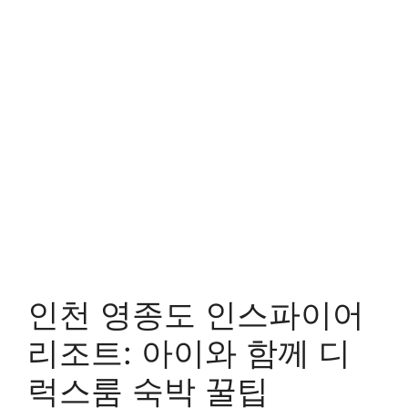
인천 영종도 인스파이어
리조트: 아이와 함께 디
럭스룸 숙박 꿀팁