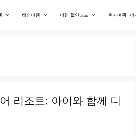
행
해외여행
여행 할인코드
혼자여행 · 여
어 리조트: 아이와 함께 디