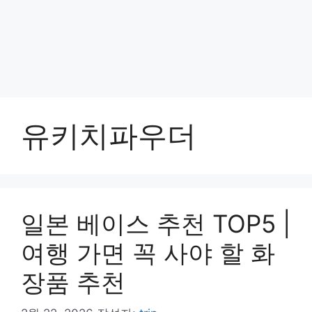
유키치파우더
일본 베이스 추천 TOP5 |
여행 가면 꼭 사야 할 화
장품 추천