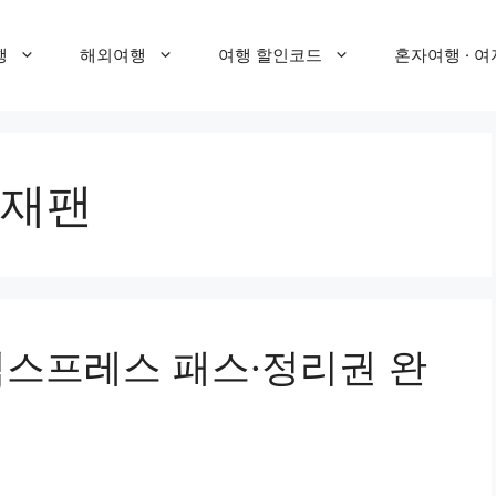
행
해외여행
여행 할인코드
혼자여행 · 여
재팬
익스프레스 패스·정리권 완