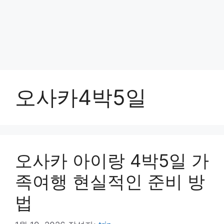
오사카4박5일
오사카 아이랑 4박5일 가
족여행 현실적인 준비 방
법