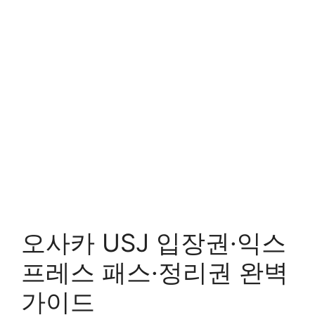
오사카 USJ 입장권·익스
프레스 패스·정리권 완벽
가이드