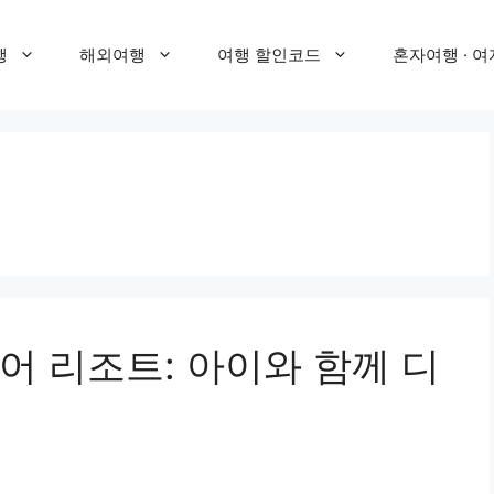
행
해외여행
여행 할인코드
혼자여행 · 여
어 리조트: 아이와 함께 디