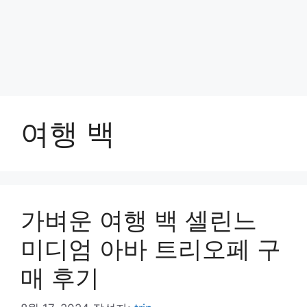
여행 백
가벼운 여행 백 셀린느
미디엄 아바 트리오페 구
매 후기