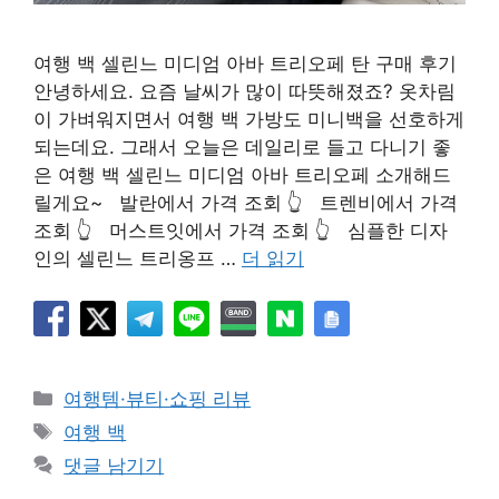
여행 백 셀린느 미디엄 아바 트리오페 탄 구매 후기
안녕하세요. 요즘 날씨가 많이 따뜻해졌죠? 옷차림
이 가벼워지면서 여행 백 가방도 미니백을 선호하게
되는데요. 그래서 오늘은 데일리로 들고 다니기 좋
은 여행 백 셀린느 미디엄 아바 트리오페 소개해드
릴게요~ 발란에서 가격 조회 👆 트렌비에서 가격
조회 👆 머스트잇에서 가격 조회 👆 심플한 디자
인의 셀린느 트리옹프 …
더 읽기
카
여행템·뷰티·쇼핑 리뷰
테
태
여행 백
고
그
댓글 남기기
리