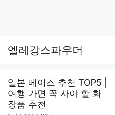
엘레강스파우더
일본 베이스 추천 TOP5 |
여행 가면 꼭 사야 할 화
장품 추천