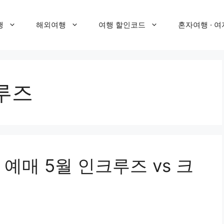
행
해외여행
여행 할인코드
혼자여행 · 여
루즈
예매 5월 인크루즈 vs 크