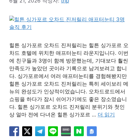
6월 21, 2026
작성자:
trip
힐튼 싱가포르 오차드 진저릴리는 힐튼 싱가포르 오
차드 호텔에 위치한 애프터눈티 라운지입니다. 이번
에 친구들과 3명이 함께 방문했는데, 기대보다 훨씬
만족도가 높았던 곳이라 기록으로 남겨보려고 합니
다. 싱가포르에서 여러 애프터눈티를 경험해봤지만
힐튼 싱가포르 오차드 진저릴리는 특히 세이보리 메
뉴의 완성도가 인상적이었습니다. 오차드로드에서
쇼핑을 하다가 잠시 쉬어가기에도 좋은 장소였습니
다. 힐튼 싱가포르 오차드 진저릴리 분위기와 첫인
상 얼마 전에 다녀온 힐튼 싱가포르 …
더 읽기