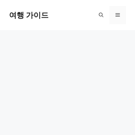
컨
텐
여행 가이드
메
츠
로
뉴
건
너
뛰
기