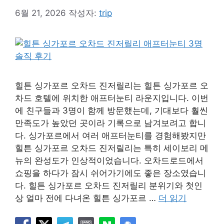
6월 21, 2026
작성자:
trip
힐튼 싱가포르 오차드 진저릴리는 힐튼 싱가포르 오
차드 호텔에 위치한 애프터눈티 라운지입니다. 이번
에 친구들과 3명이 함께 방문했는데, 기대보다 훨씬
만족도가 높았던 곳이라 기록으로 남겨보려고 합니
다. 싱가포르에서 여러 애프터눈티를 경험해봤지만
힐튼 싱가포르 오차드 진저릴리는 특히 세이보리 메
뉴의 완성도가 인상적이었습니다. 오차드로드에서
쇼핑을 하다가 잠시 쉬어가기에도 좋은 장소였습니
다. 힐튼 싱가포르 오차드 진저릴리 분위기와 첫인
상 얼마 전에 다녀온 힐튼 싱가포르 …
더 읽기