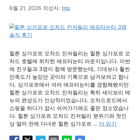
6월 21, 2026
작성자:
trip
힐튼 싱가포르 오차드 진저릴리는 힐튼 싱가포르 오
차드 호텔에 위치한 애프터눈티 라운지입니다. 이번
에 친구들과 3명이 함께 방문했는데, 기대보다 훨씬
만족도가 높았던 곳이라 기록으로 남겨보려고 합니
다. 싱가포르에서 여러 애프터눈티를 경험해봤지만
힐튼 싱가포르 오차드 진저릴리는 특히 세이보리 메
뉴의 완성도가 인상적이었습니다. 오차드로드에서
쇼핑을 하다가 잠시 쉬어가기에도 좋은 장소였습니
다. 힐튼 싱가포르 오차드 진저릴리 분위기와 첫인
상 얼마 전에 다녀온 힐튼 싱가포르 …
더 읽기