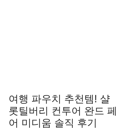
여행 파우치 추천템! 샬
롯틸버리 컨투어 완드 페
어 미디움 솔직 후기