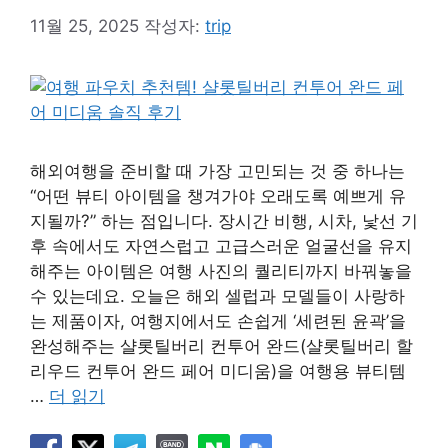
11월 25, 2025
작성자:
trip
해외여행을 준비할 때 가장 고민되는 것 중 하나는
“어떤 뷰티 아이템을 챙겨가야 오래도록 예쁘게 유
지될까?” 하는 점입니다. 장시간 비행, 시차, 낯선 기
후 속에서도 자연스럽고 고급스러운 얼굴선을 유지
해주는 아이템은 여행 사진의 퀄리티까지 바꿔놓을
수 있는데요. 오늘은 해외 셀럽과 모델들이 사랑하
는 제품이자, 여행지에서도 손쉽게 ‘세련된 윤곽’을
완성해주는 샬롯틸버리 컨투어 완드(샬롯틸버리 할
리우드 컨투어 완드 페어 미디움)을 여행용 뷰티템
…
더 읽기