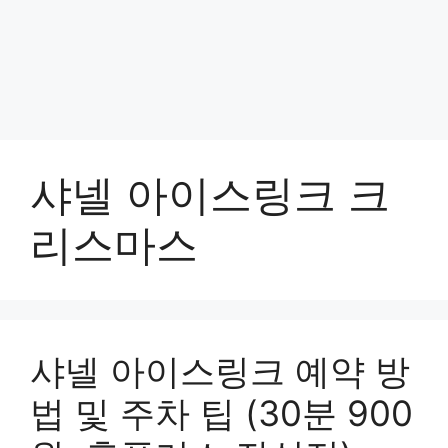
샤넬 아이스링크 크
리스마스
샤넬 아이스링크 예약 방
법 및 주차 팁 (30분 900