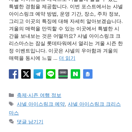
특별한 경험을 제공합니다. 이번 포스트에서는 샤넬
아이스링크 예약 방법, 운영 기간, 장소, 주차 정보,
그리고 이곳의 특징에 대해 자세히 알아보겠습니다.
겨울의 매력을 만끽할 수 있는 이곳에서 특별한 시
간을 보내보는 것은 어떨까요? 샤넬 아이스링크 크
리스마스는 잠실 롯데타워에서 열리는 겨울 시즌 한
정 이벤트입니다. 이곳은 샤넬의 우아함과 겨울의
매력을 동시에 느낄 …
더 읽기
카
축제·시즌 여행 정보
테
태
샤넬 아이스링크 예약
,
샤넬 아이스링크 크리스
고
그
마스
리
댓글 남기기