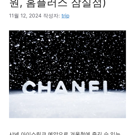
원, 홈플러스 잠실점)
11월 12, 2024
작성자:
trip
샤넬 아이스링크 예약으로 겨울철에 즐길 수 있는