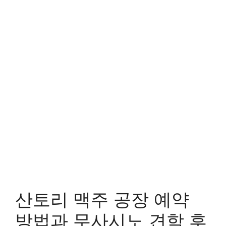
산토리 맥주 공장 예약
방법과 무사시노 견학 후