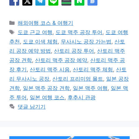
카
해외여행 코스 & 여행기
테
태
도쿄 근교 여행
,
도쿄 맥주 공장 투어
,
도쿄 여행
고
그
추천
,
도쿄 이색 체험
,
무사시노 공장 가는법
,
산토
리
리 공장 예약 방법
,
산토리 공장 투어
,
산토리 맥주
공장 견학
,
산토리 맥주 공장 예약
,
산토리 맥주 공
장 후기
,
산토리 맥주 시음
,
산토리 맥주 체험
,
산토
리 무사시노 공장
,
산토리 프리미엄 몰트
,
일본 공장
견학
,
일본 맥주 공장 견학
,
일본 맥주 여행
,
일본 맥
주 투어
,
일본 여행 코스
,
후추시 관광
댓글 남기기