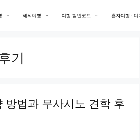
행
해외여행
여행 할인코드
혼자여행 · 여
 후기
약 방법과 무사시노 견학 후