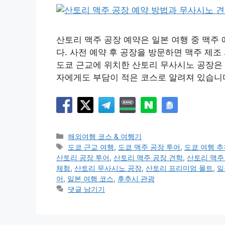
산토리 맥주 공장 예약은 일본 여행 중 맥주
다. 사전 예약 후 공장을 방문하면 맥주 제조
도쿄 근교에 위치한 산토리 무사시노 공장은 
자에게도 부담이 적은 코스로 알려져 있습니다
카
해외여행 코스 & 여행기
테
태
도쿄 근교 여행
,
도쿄 맥주 공장 투어
,
도쿄 여행 추
고
그
산토리 공장 투어
,
산토리 맥주 공장 견학
,
산토리 맥주
리
체험
,
산토리 무사시노 공장
,
산토리 프리미엄 몰트
,
일
어
,
일본 여행 코스
,
후추시 관광
댓글 남기기