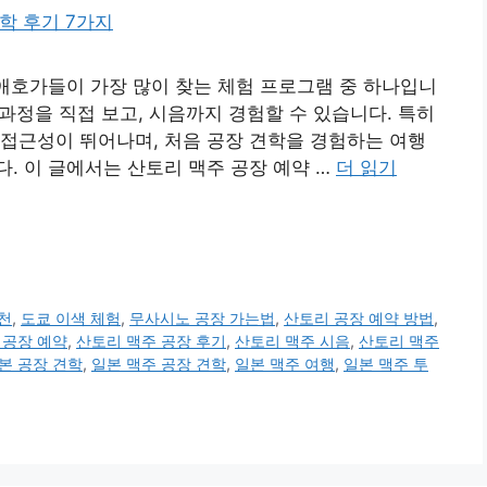
 애호가들이 가장 많이 찾는 체험 프로그램 중 하나입니
 과정을 직접 보고, 시음까지 경험할 수 있습니다. 특히
접근성이 뛰어나며, 처음 공장 견학을 경험하는 여행
. 이 글에서는 산토리 맥주 공장 예약 …
더 읽기
천
,
도쿄 이색 체험
,
무사시노 공장 가는법
,
산토리 공장 예약 방법
,
 공장 예약
,
산토리 맥주 공장 후기
,
산토리 맥주 시음
,
산토리 맥주
본 공장 견학
,
일본 맥주 공장 견학
,
일본 맥주 여행
,
일본 맥주 투