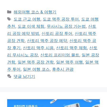
카
해외여행 코스 & 여행기
테
태
도쿄 근교 여행
,
도쿄 맥주 공장 투어
,
도쿄 여행
고
그
추천
,
도쿄 이색 체험
,
무사시노 공장 가는법
,
산토
리
리 공장 예약 방법
,
산토리 공장 투어
,
산토리 맥주
공장 견학
,
산토리 맥주 공장 예약
,
산토리 맥주 공
장 후기
,
산토리 맥주 시음
,
산토리 맥주 체험
,
산토
리 무사시노 공장
,
산토리 프리미엄 몰트
,
일본 공장
견학
,
일본 맥주 공장 견학
,
일본 맥주 여행
,
일본 맥
주 투어
,
일본 여행 코스
,
후추시 관광
댓글 남기기