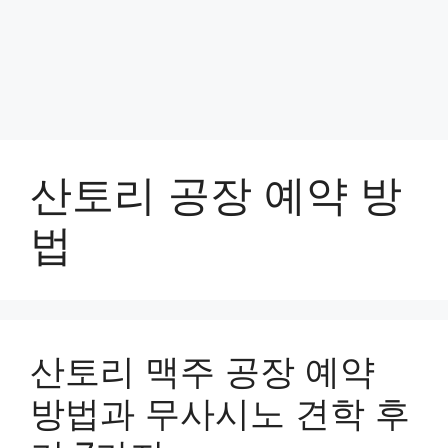
산토리 공장 예약 방
법
산토리 맥주 공장 예약
방법과 무사시노 견학 후