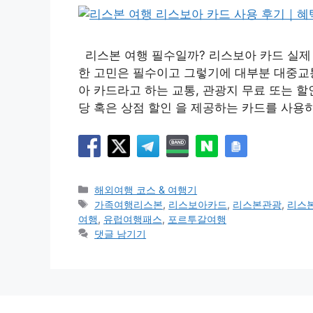
리스본 여행 필수일까? 리스보아 카드 실제 
한 고민은 필수이고 그렇기에 대부분 대중교통
아 카드라고 하는 교통, 관광지 무료 또는 할인
당 혹은 상점 할인 을 제공하는 카드를 사용하
카
해외여행 코스 & 여행기
테
태
가족여행리스본
,
리스보아카드
,
리스본관광
,
리스
고
그
여행
,
유럽여행패스
,
포르투갈여행
리
댓글 남기기