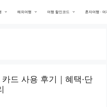
행
해외여행
여행 할인코드
혼자여행 · 여
 카드 사용 후기｜혜택·단
리