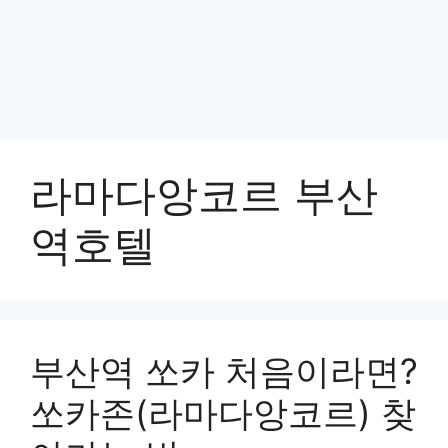
라마다앙코르 부산
역호텔
부산역 쏘카 처음이라면?
쏘카존(라마다앙코르) 찾