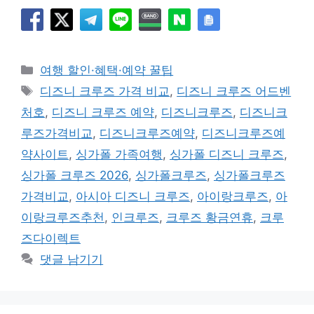
카
여행 할인·혜택·예약 꿀팁
테
태
디즈니 크루즈 가격 비교
,
디즈니 크루즈 어드벤
고
그
처호
,
디즈니 크루즈 예약
,
디즈니크루즈
,
디즈니크
리
루즈가격비교
,
디즈니크루즈예약
,
디즈니크루즈예
약사이트
,
싱가폴 가족여행
,
싱가폴 디즈니 크루즈
,
싱가폴 크루즈 2026
,
싱가폴크루즈
,
싱가폴크루즈
가격비교
,
아시아 디즈니 크루즈
,
아이랑크루즈
,
아
이랑크루즈추천
,
인크루즈
,
크루즈 황금연휴
,
크루
즈다이렉트
댓글 남기기