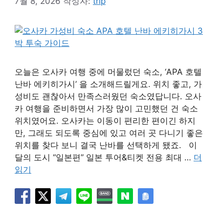
7월 8, 2026
작성자:
trip
오늘은 오사카 여행 중에 머물렀던 숙소, ‘APA 호텔
난바 에키히가시’ 을 소개해드릴게요. 위치 좋고, 가
성비도 괜찮아서 만족스러웠던 숙소였답니다. 오사
카 여행을 준비하면서 가장 많이 고민했던 건 숙소
위치였어요. 오사카는 이동이 편리한 편이긴 하지
만, 그래도 되도록 중심에 있고 여러 곳 다니기 좋은
위치를 찾다 보니 결국 난바를 선택하게 됐죠. 이
달의 도시 “일본편” 일본 투어&티켓 전용 최대 …
더
읽기