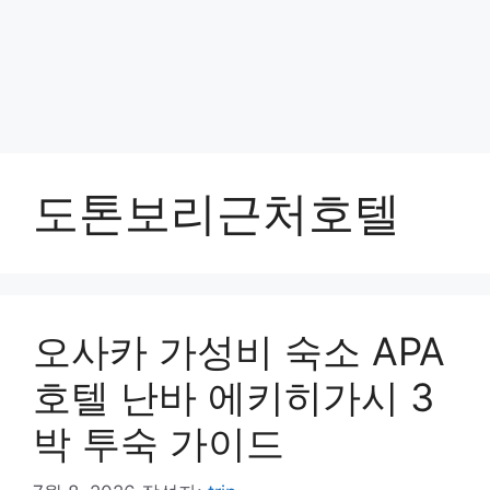
도톤보리근처호텔
오사카 가성비 숙소 APA
호텔 난바 에키히가시 3
박 투숙 가이드