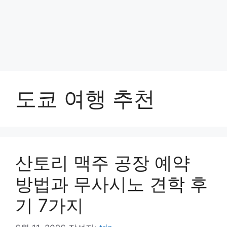
도쿄 여행 추천
산토리 맥주 공장 예약
방법과 무사시노 견학 후
기 7가지