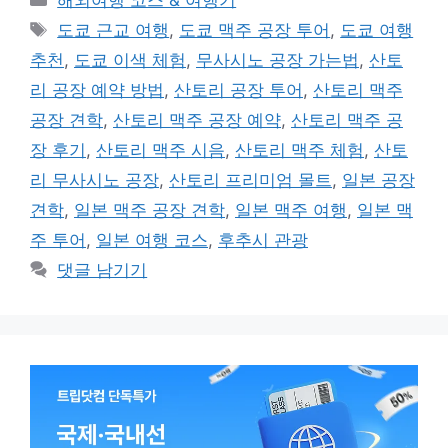
해외여행 코스 & 여행기
테
태
도쿄 근교 여행
,
도쿄 맥주 공장 투어
,
도쿄 여행
고
그
추천
,
도쿄 이색 체험
,
무사시노 공장 가는법
,
산토
리
리 공장 예약 방법
,
산토리 공장 투어
,
산토리 맥주
공장 견학
,
산토리 맥주 공장 예약
,
산토리 맥주 공
장 후기
,
산토리 맥주 시음
,
산토리 맥주 체험
,
산토
리 무사시노 공장
,
산토리 프리미엄 몰트
,
일본 공장
견학
,
일본 맥주 공장 견학
,
일본 맥주 여행
,
일본 맥
주 투어
,
일본 여행 코스
,
후추시 관광
댓글 남기기