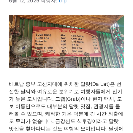
6월 12, 2025
작성자:
trip
베트남 중부 고산지대에 위치한 달랏(Da Lat)은 선
선한 날씨와 여유로운 분위기로 여행자들에게 인기
가 높은 도시입니다. 그랩(Grab)이나 현지 택시, 도
보 이동만으로도 대부분의 달랏 맛집, 관광지를 둘
러볼 수 있으며, 쾌적한 기온 덕분에 긴 시간 외출에
도 무리가 없습니다. 금강산도 식후경이라고 달랏
맛집을 찾아다니는 것도 여행의 묘미입니다. 달랏에