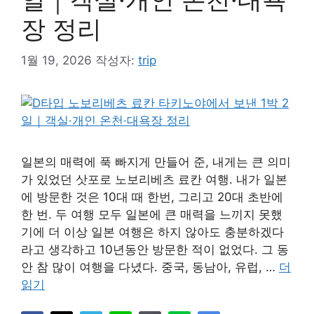
장 정리
1월 19, 2026
작성자:
trip
일본의 매력에 푹 빠지게 만들어 준, 내게는 큰 의미
가 있었던 삿포로 노보리베츠 료칸 여행. 내가 일본
에 방문한 것은 10대 때 한번, 그리고 20대 초반에
한 번. 두 여행 모두 일본에 큰 매력을 느끼지 못했
기에 더 이상 일본 여행은 하지 않아도 충분하겠다
라고 생각하고 10년동안 방문한 적이 없었다. 그 동
안 참 많이 여행을 다녔다. 중국, 동남아, 유럽, …
더
읽기