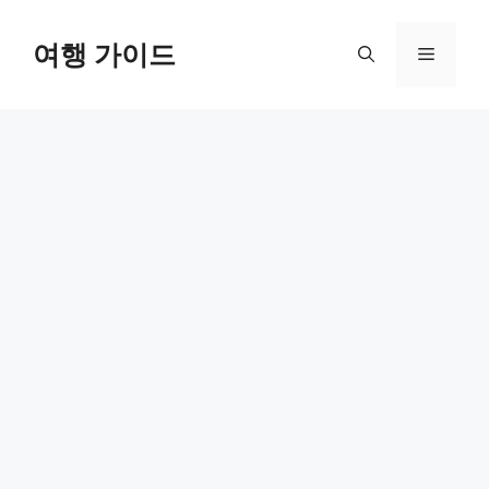
컨
텐
여행 가이드
메
츠
로
뉴
건
너
뛰
기