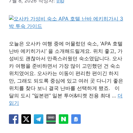
7월 8, 2026
작성자:
trip
오늘은 오사카 여행 중에 머물렀던 숙소, ‘APA 호텔
난바 에키히가시’ 을 소개해드릴게요. 위치 좋고, 가
성비도 괜찮아서 만족스러웠던 숙소였답니다. 오사
카 여행을 준비하면서 가장 많이 고민했던 건 숙소
위치였어요. 오사카는 이동이 편리한 편이긴 하지
만, 그래도 되도록 중심에 있고 여러 곳 다니기 좋은
위치를 찾다 보니 결국 난바를 선택하게 됐죠. 이
달의 도시 “일본편” 일본 투어&티켓 전용 최대 …
더
읽기