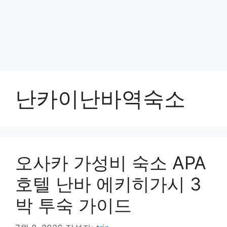
난카이난바역숙소
오사카 가성비 숙소 APA
호텔 난바 에키히가시 3
박 투숙 가이드