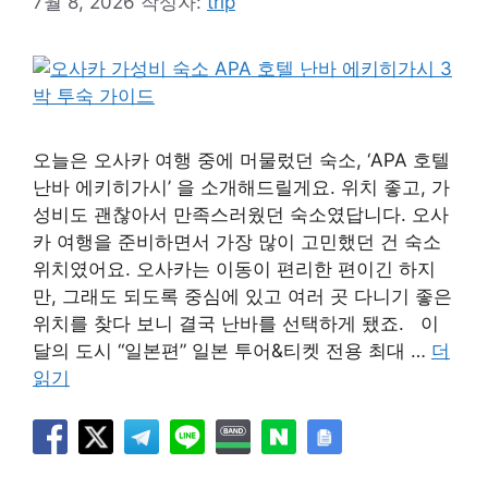
7월 8, 2026
작성자:
trip
오늘은 오사카 여행 중에 머물렀던 숙소, ‘APA 호텔
난바 에키히가시’ 을 소개해드릴게요. 위치 좋고, 가
성비도 괜찮아서 만족스러웠던 숙소였답니다. 오사
카 여행을 준비하면서 가장 많이 고민했던 건 숙소
위치였어요. 오사카는 이동이 편리한 편이긴 하지
만, 그래도 되도록 중심에 있고 여러 곳 다니기 좋은
위치를 찾다 보니 결국 난바를 선택하게 됐죠. 이
달의 도시 “일본편” 일본 투어&티켓 전용 최대 …
더
읽기