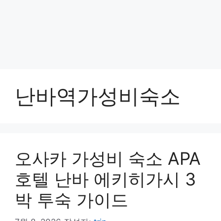
난바역가성비숙소
오사카 가성비 숙소 APA
호텔 난바 에키히가시 3
박 투숙 가이드