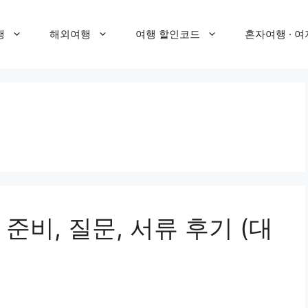
행
해외여행
여행 할인코드
혼자여행 · 여
준비, 질문, 서류 후기 (대