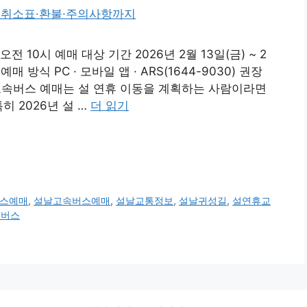
오전 10시 예매 대상 기간 2026년 2월 13일(금) ~ 2
 방식 PC · 모바일 앱 · ARS(1644-9030) 권장
고속버스 예매는 설 연휴 이동을 계획하는 사람이라면
히 2026년 설 …
더 읽기
스예매
,
설날고속버스예매
,
설날교통정보
,
설날귀성길
,
설연휴교
속버스