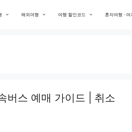
행
해외여행
여행 할인코드
혼자여행 · 여
고속버스 예매 가이드 | 취소