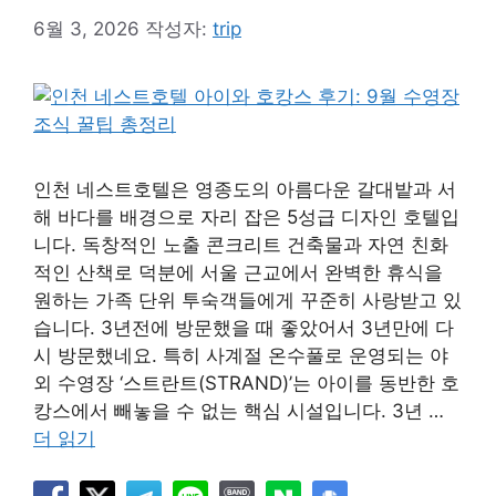
6월 3, 2026
작성자:
trip
인천 네스트호텔은 영종도의 아름다운 갈대밭과 서
해 바다를 배경으로 자리 잡은 5성급 디자인 호텔입
니다. 독창적인 노출 콘크리트 건축물과 자연 친화
적인 산책로 덕분에 서울 근교에서 완벽한 휴식을
원하는 가족 단위 투숙객들에게 꾸준히 사랑받고 있
습니다. 3년전에 방문했을 때 좋았어서 3년만에 다
시 방문했네요. 특히 사계절 온수풀로 운영되는 야
외 수영장 ‘스트란트(STRAND)’는 아이를 동반한 호
캉스에서 빼놓을 수 없는 핵심 시설입니다. 3년 …
더 읽기