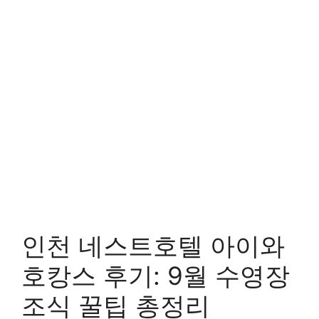
인천 네스트호텔 아이와
호캉스 후기: 9월 수영장
조식 꿀팁 총정리