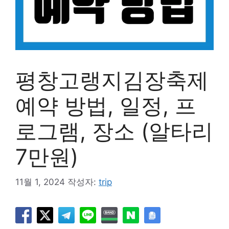
평창고랭지김장축제
예약 방법, 일정, 프
로그램, 장소 (알타리
7만원)
11월 1, 2024
작성자:
trip